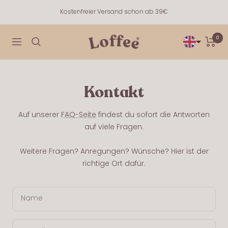
Directly
Kostenfreier Versand schon ab 39€
to
the
0
Loffee
content
navigation
Kontakt
Auf unserer
FAQ-Seite
findest du sofort die Antworten
auf viele Fragen.
Weitere Fragen? Anregungen? Wünsche? Hier ist der
richtige Ort dafür.
Name