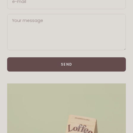
e-mail
Your message
SEND