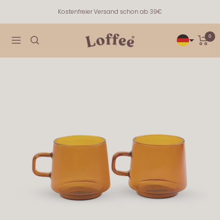
Direkt
Kostenfreier Versand schon ab 39€
zum
Inhalt
0
Loffee
Navigation