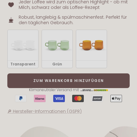
Jeder Loffee wird zum optischen Highlight - ob mit
Milch, schwarz oder als Loffee-Rezept
Robust, langlebig & spülmaschinenfest. Perfekt für
den täglichen Gebrauch.
Farbe wählen
Transparent
Grün
Bernstein
ZUM WARENKORB HINZUFÜGEN
Klimaneutraler Versand mit
🔎 Hersteller-Informationen (GSPR)