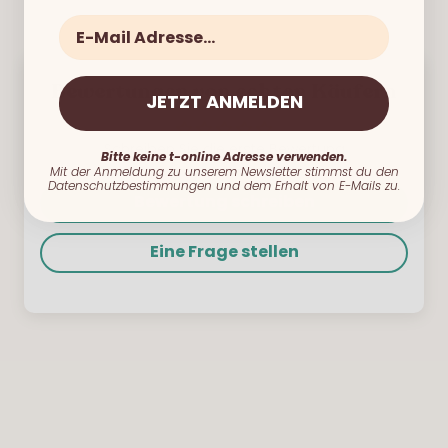
E-Mail
Bewertungen von echten Käufern
JETZT ANMELDEN
Schreiben Sie die erste Bewertung
Bitte keine t-online Adresse verwenden.
Mit der Anmeldung zu unserem Newsletter stimmst du den
Datenschutzbestimmungen und dem Erhalt von E-Mails zu.
Bewertung schreiben
Eine Frage stellen