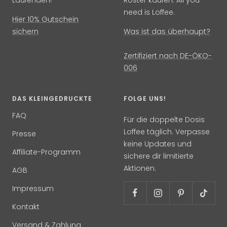
Laufenden!
Röster kaufen. All you
need is Loffee.
Hier 10% Gutschein
sichern
Was ist das überhaupt?
Zertifiziert nach DE-ÖKO-
006
DAS KLEINGEDRUCKTE
FOLGE UNS!
FAQ
Für die doppelte Dosis
Loffee täglich. Verpasse
Presse
keine Updates und
Affiliate-Programm
sichere dir limitierte
Aktionen.
AGB
Impressum
Kontakt
Versand & Zahlung